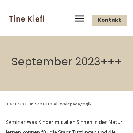
Kontakt
September 2023+++
18/10/2023
in
Schauspiel
,
Waldpädagogik
Seminar
Was Kinder mit allen Sinnen in der Natur
lernen können
für die Stadt Tuttlingen und die