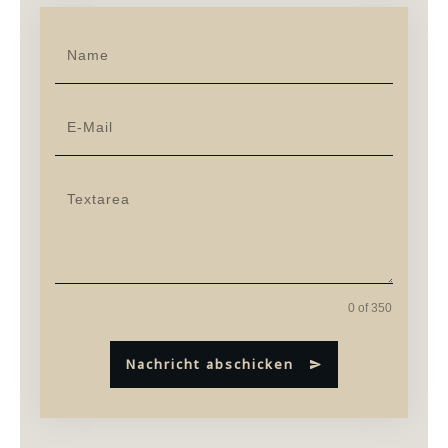
0 of 350
Nachricht abschicken