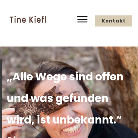
Kontakt
„Alle Wege sind offen
und was gefunden
wird, ist unbekannt.“