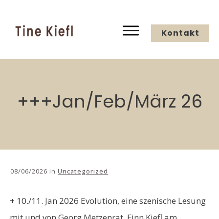
Kontakt
+++Jan/Feb/März 26
08/06/2026
in
Uncategorized
+ 10./11. Jan 2026 Evolution, eine szenische Lesung
mit und von Georg Metzenrat, Finn Kiefl am