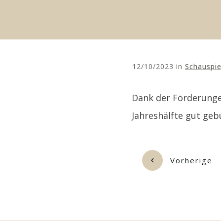
12/10/2023
in
Schauspie
Dank der Förderungen
Jahreshälfte gut geb
Vorherige