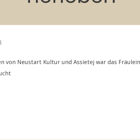
l
 von Neustart Kultur und Assietej war das Fräulein
ucht